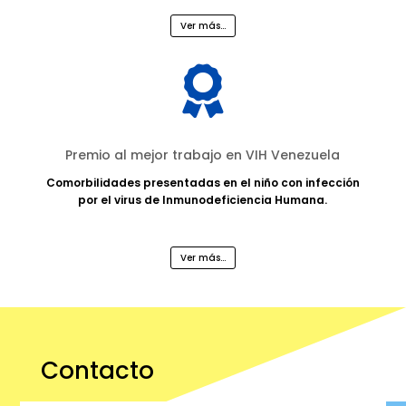
Ver más...

Premio al mejor trabajo en VIH Venezuela
Comorbilidades presentadas en el niño con infección
por el virus de Inmunodeficiencia Humana.
Ver más...
Contacto