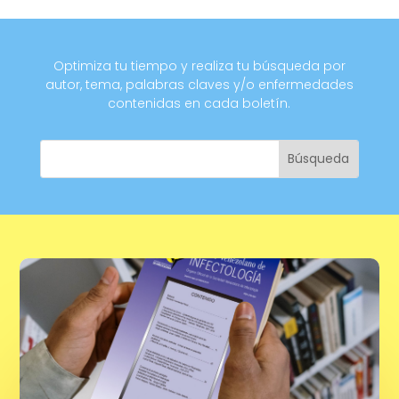
Optimiza tu tiempo y realiza tu búsqueda por
autor, tema, palabras claves y/o enfermedades
contenidas en cada boletín.