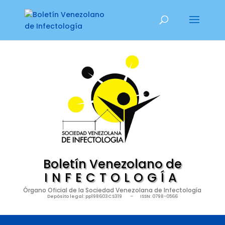
Boletín Venezolano de
INFECTOLOGÍA
Ó
rgano Oficial de la Sociedad Venezolana de Infectología
Depósito legal: pp198603CS319 – ISSN: 0798-0566