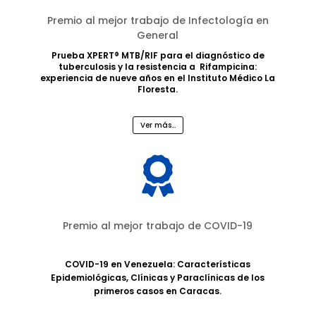
Premio al mejor trabajo de Infectología en
General
Prueba XPERT® MTB/RIF para el diagnóstico de
tuberculosis y la resistencia a Rifampicina:
experiencia de nueve años en el Instituto Médico La
Floresta.
Ver más...

Premio al mejor trabajo de COVID-19
COVID-19 en Venezuela: Características
Epidemiológicas, Clínicas y Paraclínicas de los
primeros casos en Caracas.